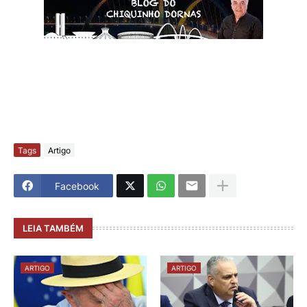
Tags
Artigo
Facebook
LEIA TAMBÉM
ARTIGO
ARTIGO