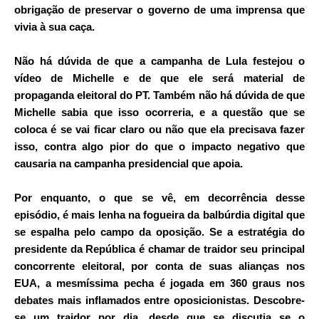
obrigação de preservar o governo de uma imprensa que
vivia à sua caça.
Não há dúvida de que a campanha de Lula festejou o
vídeo de Michelle e de que ele será material de
propaganda eleitoral do PT. Também não há dúvida de que
Michelle sabia que isso ocorreria, e a questão que se
coloca é se vai ficar claro ou não que ela precisava fazer
isso, contra algo pior do que o impacto negativo que
causaria na campanha presidencial que apoia.
Por enquanto, o que se vê, em decorrência desse
episódio, é mais lenha na fogueira da balbúrdia digital que
se espalha pelo campo da oposição. Se a estratégia do
presidente da República é chamar de traidor seu principal
concorrente eleitoral, por conta de suas alianças nos
EUA, a mesmíssima pecha é jogada em 360 graus nos
debates mais inflamados entre oposicionistas. Descobre-
se um traidor por dia, desde que se discutia se o