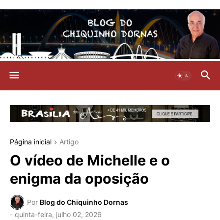
Página inicial
Artigo
O vídeo de Michelle e o
enigma da oposição
Por
Blog do Chiquinho Dornas
-
quinta-feira, julho 02, 2026