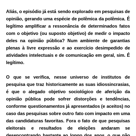
Aliás, o episódio já está sendo explorado em pesquisas de
opinião, gerando uma espécie de polêmica da polêmica. É
legítimo amplificar a ressonância de determinados fatos
com o objetivo (ou suposto objetivo) de medir o impacto
deles na opinião pública? Num ambiente de garantias
plenas à livre expressão e ao exercício desimpedido de
atividades intelectuais e de comunicação em geral, sim. É
legítimo.
O que se verifica, nesse universo de institutos de
pesquisa que traz historicamente as suas idiossincrasias,
é que o alegado objetivo sociológico de aferição da
opinião pública pode sofrer distorções e tendências,
conforme questionamentos já apresentados (e aceitos) no
caso das pesquisas sobre outro fato com impacto em uma
das candidaturas favoritas. Fora o fato de que pesquisas
eleitorais e resultados de eleições andaram se
desencontrando bastante ao longo dos anos, o que não