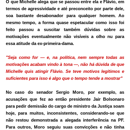
O que Michelle alega que se passou entre ela e Flávio, em
termos de agressividade e até preconceito por parte dele,
soa bastante desabonador para qualquer homem. Ao
mesmo tempo, a forma quase espetacular como isso foi
feito passou a suscitar também dúvidas sobre as
motivações eventualmente não visíveis a olho nu para
essa atitude da ex-primeira-dama.
"Seja como for — e, na política, nem sempre todas as
motivações acabam vindo à tona —, não há dúvida de que
Michelle quis atingir Flávio. Se teve motivos legítimos e
suficientes para isso é algo que o tempo tende a mostrar"
No caso do senador
Sergio Moro
, por exemplo, as
acusações que fez ao então presidente Jair Bolsonaro
para pedir demissão do cargo de ministro da Justiça soam
hoje, para muitos, inconsistentes, considerando-se que
não restou demonstrada a alegada interferência na PF.
Para outros, Moro seguiu suas convicções e não tinha