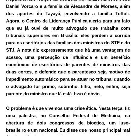
Daniel Vorcaro e a família de Alexandre de Moraes, além
dos aportes do Tayayá, envolvendo a família Toffoli.
Agora, o Centro de Liderança Pública alerta para um fato
que eu já ouvi de muito advogado que trabalha com
tribunais superiores em Brasília: eles perdem a corrida
para os escritórios das famílias dos ministros do
STF
e do
STJ
. A nota diz expressamente que há uma vantagem de
acesso, uma percepção de influência e um benefício
econômico de escritórios de parentes de ministros das
duas cortes, e defende que o parentesco seja motivo de
impedimento automático para se atuar no tribunal quando
o advogado for primo, sobrinho, filho, neto, enfim, seja
parente do ministro que lá está. Isso é óbvio.
O problema é que vivemos uma crise ética. Nesta terça, fiz
uma palestra, no Conselho Federal de Medicina, na
abertura de dois congressos de bioética, um luso-
brasileiro e um nacional. Eu disse que nosso principal mal