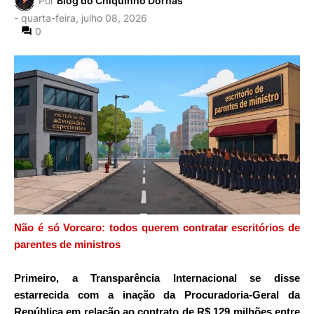
Por
Blog do Chiquinho Dornas
-
quarta-feira, julho 08, 2026
0
Não é só Vorcaro: todos querem contratar escritórios de
parentes de ministros
Primeiro, a Transparência Internacional se disse
estarrecida com a inação da Procuradoria-Geral da
República em relação ao contrato de R$ 129 milhões entre