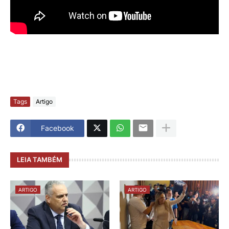
Tags
Artigo
Facebook
LEIA TAMBÉM
ARTIGO
ARTIGO