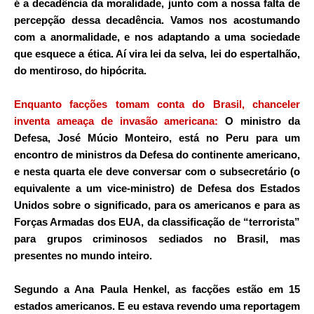
é a decadência da moralidade, junto com a nossa falta de
percepção dessa decadência. Vamos nos acostumando
com a anormalidade, e nos adaptando a uma sociedade
que esquece a ética. Aí vira lei da selva, lei do espertalhão,
do mentiroso, do hipócrita.
Enquanto facções tomam conta do Brasil, chanceler
inventa ameaça de invasão americana:
O ministro da
Defesa, José Múcio Monteiro, está no Peru para um
encontro de ministros da Defesa do continente americano,
e nesta quarta ele deve conversar com o subsecretário (o
equivalente a um vice-ministro) de Defesa dos
Estados
Unidos
sobre o significado, para os americanos e para as
Forças Armadas dos EUA, da classificação de “terrorista”
para grupos criminosos sediados no Brasil, mas
presentes no mundo inteiro.
Segundo a Ana Paula Henkel, as facções estão em 15
estados americanos. E eu estava revendo uma reportagem