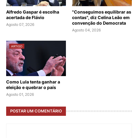
Alfredo Gaspar é escolha
"Conseguimos equilibrar as
acertada de Flávio
contas", diz Celina Leão em
convenção do Democrata
Agosto 07, 2026
Agosto 04, 2026
ARTIGO
Como Lula tenta ganhar a
eleição e quebrar o país
Agosto 01, 2026
POSTAR UM COMENTÁRIO