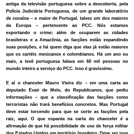
antiga da televisão portuguesa sobre a descoberta, pela
Polícia Judiciária Portuguesa, de um grande laboratório
de cocaína – o maior de Portugal, talvez um dos maiores
da Europa – pertencente ao
PCC
. Nós estamos
exportando o crime; além de ocuparem as cidades
brasileiras e a Amazônia, as facções estão expandindo
suas posições, e há quem diga que elas já estão maiores
que os cartéis mexicanos e colombianos. Há um ano ou
mais, a tevê portuguesa falava em 60 mil pessoas no
mundo inteiro a serviço do PCC. Isso é gravíssimo.
E aí o chanceler Mauro Vieira diz – em uma carta ao
deputado Evair de Melo, do Republicanos, que pediu
informações – que a classificação das facções como
terroristas não trará benefícios concretos. Mas Portugal
deve estar torcendo para que se corte as facções pela
raiz, aqui. O que espanta na carta do chanceler é a
afirmação de que há possibilidade de uso de força militar
dos Estados Unidos em território brasileiro. Deve ser isso