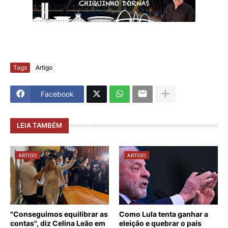
Tags
Artigo
Facebook
LEIA TAMBÉM
ARTIGO
ARTIGO
"Conseguimos equilibrar as
Como Lula tenta ganhar a
contas", diz Celina Leão em
eleição e quebrar o país