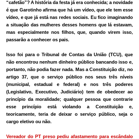
“cafetão”? A história da festa já era conhecida; a novidade
é que Garotinho afirma que há um vídeo, que ele tem esse
vídeo, e que já está nas redes sociais. Eu fico imaginando
a situação das mulheres desses homens que lá estavam,
mas especialmente nos filhos, que, quando virem isso,
passarão a conhecer os pais.
Isso foi para o Tribunal de Contas da União (TCU), que
não encontrou nenhum dinheiro público bancando isso e,
portanto, não podia fazer nada. Mas a Constituição diz, no
artigo 37, que o serviço público nos seus três níveis
(municipal, estadual e federal) e nos três poderes
(Legislativo, Executivo, Judiciário) tem de obedecer ao
princípio da moralidade; qualquer pessoa que contrarie
esse princípio está violando a Constituição e,
teoricamente, teria de deixar o serviço público, seja o
cargo eletivo ou não.
Vereador do PT preso pediu afastamento para escândalo