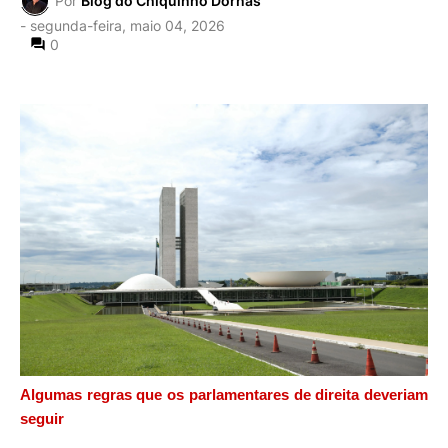
Por
Blog do Chiquinho Dornas
-
segunda-feira, maio 04, 2026
0
Algumas regras que os parlamentares de direita deveriam
seguir