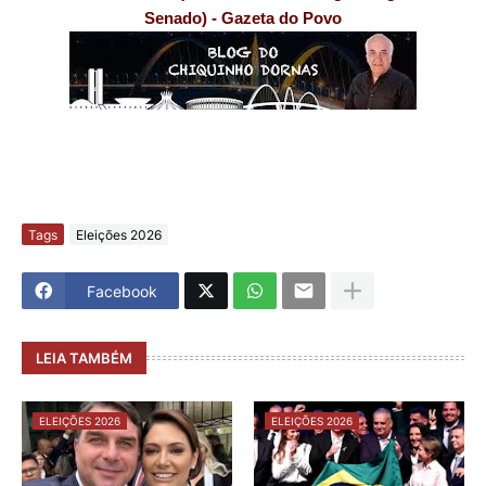
Senado) - Gazeta do Povo
Tags
Eleições 2026
Facebook
LEIA TAMBÉM
ELEIÇÕES 2026
ELEIÇÕES 2026