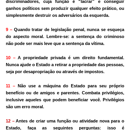
discriminadores, cuja função é “lacrar” e conseguir
ganhos políticos sem produzir qualquer efeito prático, ou
simplesmente destruir os adversários da esquerda.
9
–
Quando tratar de legislação penal, nunca se esqueça
do aspecto moral. Lembre-se: a sentença do criminoso
não pode ser mais leve que a sentença da vítima.
10
–
A propriedade privada é um direito fundamental.
Nunca ajude o Estado a retirar a propriedade das pessoas,
seja por desapropriação ou através de impostos.
11
–
Não use a máquina do Estado para seu próprio
benefício ou de amigos e parentes. Combata privilégios,
inclusive aqueles que podem beneficiar você. Privilégios
são um erro moral.
12
–
Antes de criar uma função ou atividade nova para o
Estado, faça as seguintes perguntas: isso é