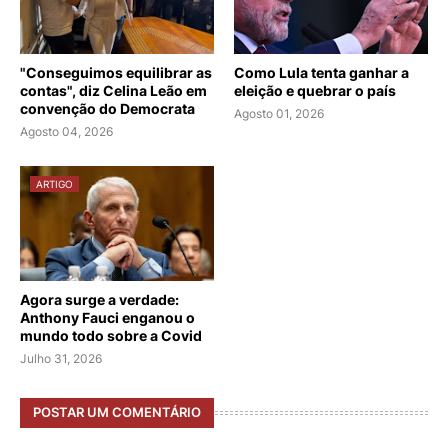
"Conseguimos equilibrar as
Como Lula tenta ganhar a
contas", diz Celina Leão em
eleição e quebrar o país
convenção do Democrata
Agosto 01, 2026
Agosto 04, 2026
ARTIGO
Agora surge a verdade:
Anthony Fauci enganou o
mundo todo sobre a Covid
Julho 31, 2026
POSTAR UM COMENTÁRIO