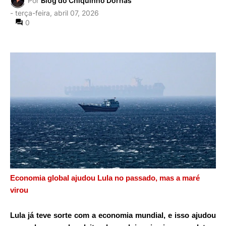
Por
Blog do Chiquinho Dornas
-
terça-feira, abril 07, 2026
0
Economia global ajudou Lula no passado, mas a maré
virou
Lula
já teve sorte com a economia mundial, e isso ajudou