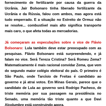
fornecimento de fertilizante por causa da guerra da
Ucrânia. Jair Bolsonaro tinha liberado fertilizante da
Ucrânia e da Rússia, falou com ambos, mas agora está
tudo emperrado. E a situação no Estreito de Ormuz não
se resolve... combustível mais alto significa transporte
mais caro, o que afeta todas as mercadorias.
Já começaram as especulações sobre o vice de Flávio
Bolsonaro:
Lula também deve estar preocupado com as
pesquisas.
Flávio Bolsonaro
está surpreendendo, e já
falam no vice. Será
Tereza Cristina
? Será
Romeu Zema
?
Matematicamente é mais racional convidar Zema, que vem
do segundo maior colégio eleitoral do país. O primeiro é
São Paulo, onde Tarcísio de Freitas é candidato ao
governo e já atrai votos. Em Minas Gerais, parece que o
candidato de Lula ao governo será Rodrigo Pacheco, de
triste memória por sua passagem na presidência no
Senado, uma memória tão triste quanto a que Davi
Alcolumbre está construindo agora.