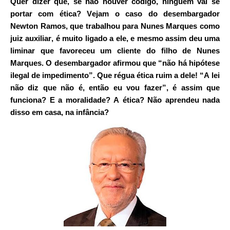
Quer dizer que, se não houver código, ninguém vai se
portar com ética? Vejam o caso do desembargador
Newton Ramos, que trabalhou para
Nunes Marques
como
juiz auxiliar, é muito ligado a ele, e mesmo assim
deu uma
liminar
que favoreceu um cliente do filho de Nunes
Marques. O desembargador afirmou que “não há hipótese
ilegal de impedimento”. Que régua ética ruim a dele! “A lei
não diz que não é, então eu vou fazer”, é assim que
funciona? E a moralidade? A ética? Não aprendeu nada
disso em casa, na infância?