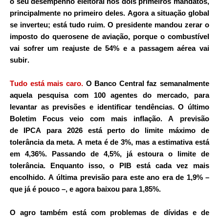
o seu desempenho eleitoral nos dois primeiros mandatos,
principalmente no primeiro deles. Agora a situação global
se inverteu; está tudo ruim. O presidente mandou
zerar o
imposto do querosene de aviação
, porque o combustível
vai sofrer um reajuste de 54% e a passagem aérea vai
subir.
Tudo está mais caro.
O Banco Central faz semanalmente
aquela pesquisa com 100 agentes do mercado, para
levantar as previsões e identificar tendências. O último
Boletim Focus veio com
mais inflação
. A previsão
de
IPCA
para 2026 está perto do limite máximo de
tolerância da meta. A meta é de 3%, mas a estimativa está
em 4,36%. Passando de 4,5%, já estoura o limite de
tolerância. Enquanto isso, o PIB está cada vez mais
encolhido. A última previsão para este ano era de 1,9% –
que já é pouco –, e agora baixou para 1,85%.
O agro também está com problemas de dívidas e de