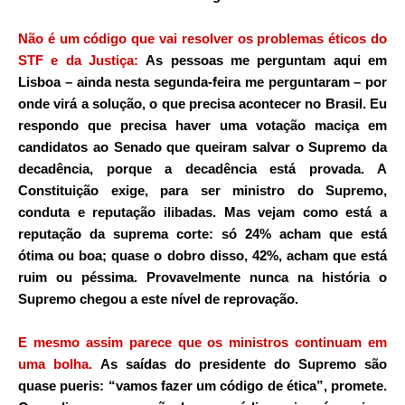
Não é um código que vai resolver os problemas éticos do
STF e da Justiça:
As pessoas me perguntam aqui em
Lisboa – ainda nesta segunda-feira me perguntaram – por
onde virá a solução, o que precisa acontecer no Brasil. Eu
respondo que precisa haver uma votação maciça em
candidatos ao Senado que queiram salvar o
Supremo
da
decadência, porque a decadência está provada. A
Constituição exige, para ser ministro do Supremo,
conduta e reputação ilibadas. Mas vejam como está a
reputação da suprema corte: só 24% acham que está
ótima ou boa; quase o dobro disso, 42%, acham que está
ruim ou péssima. Provavelmente nunca na história o
Supremo chegou a este nível de reprovação.
E mesmo assim parece que os ministros continuam em
uma bolha.
As saídas do presidente do Supremo são
quase pueris: “vamos fazer um código de ética”, promete.